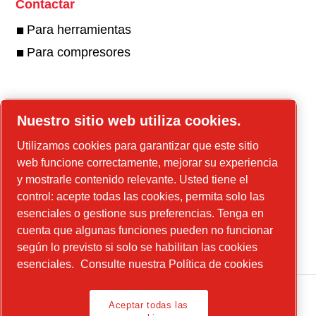
Contactar
Para herramientas
Para compresores
Herramientas en línea
Nuestro sitio web utiliza cookies.
Utilizamos cookies para garantizar que este sitio
web funcione correctamente, mejorar su experiencia
y mostrarle contenido relevante. Usted tiene el
Linkedin
control: acepte todas las cookies, permita solo las
esenciales o gestione sus preferencias. Tenga en
YouTube
cuenta que algunas funciones pueden no funcionar
Instagram
según lo previsto si solo se habilitan las cookies
esenciales.
Consulte nuestra Política de cookies
Aceptar todas las