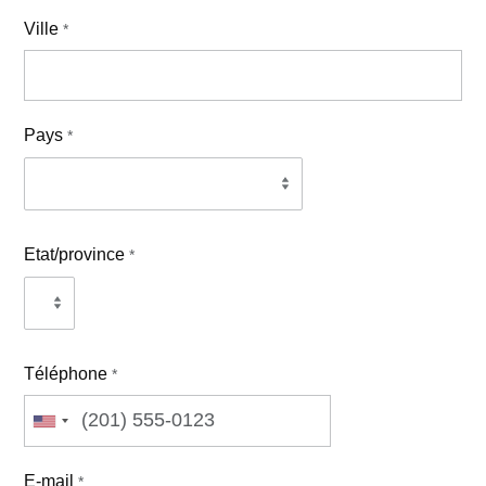
Ville
*
Pays
*
Etat/province
*
Téléphone
*
E-mail
*