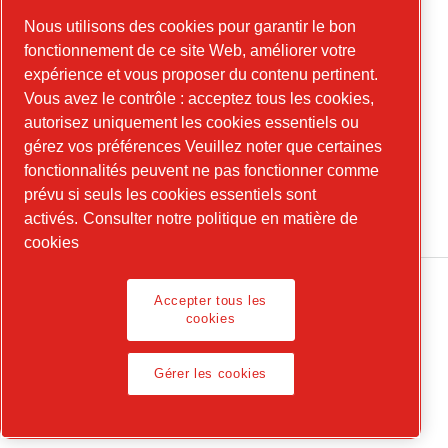
Nous utilisons des cookies pour garantir le bon
Outils en ligne
fonctionnement de ce site Web, améliorer votre
expérience et vous proposer du contenu pertinent.
Vous avez le contrôle : acceptez tous les cookies,
autorisez uniquement les cookies essentiels ou
LinkedIn
gérez vos préférences Veuillez noter que certaines
fonctionnalités peuvent ne pas fonctionner comme
YouTube
prévu si seuls les cookies essentiels sont
Instagram
activés.
Consulter notre politique en matière de
cookies
Accepter tous les
cookies
Informations légales, Politique de confidentialité
Gérer les cookies
Gérer les cookies
© 2026 Chicago Pneumatic