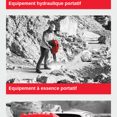
Equipement hydraulique portatif
Equipement à essence portatif