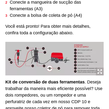
Conecte a mangueira de sucção das
ferramentas (A3)
Conecte a bolsa de coleta de pó (A4)
Você está pronto! Para obter mais detalhes,
confira toda a configuração abaixo.
Kit de conversão de duas ferramentas
. Deseja
trabalhar da maneira mais eficiente possível? Use
dois rompedores, ou um rompedor e uma
perfuratriz de cada vez em nosso CDP 10 e
aproveite nosso coletor de pó para remover toda