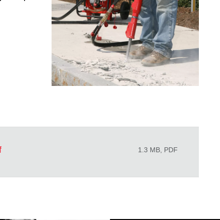
f
1.3 MB, PDF