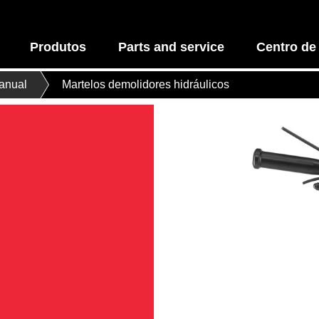
Produtos
Parts and service
Centro de
anual
Martelos demolidores hidráulicos