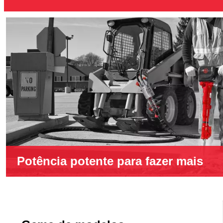
Potência potente para fazer mais