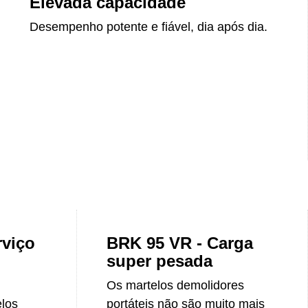
Elevada capacidade
Desempenho potente e fiável, dia após dia.
rviço
BRK 95 VR - Carga
super pesada
Os martelos demolidores
elos
portáteis não são muito mais