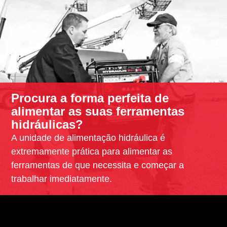
Procura a forma perfeita de
alimentar as suas ferramentas
hidráulicas?
A unidade de alimentação hidráulica é
extremamente prática para alimentar as
ferramentas de que necessita e começar a
trabalhar imediatamente.