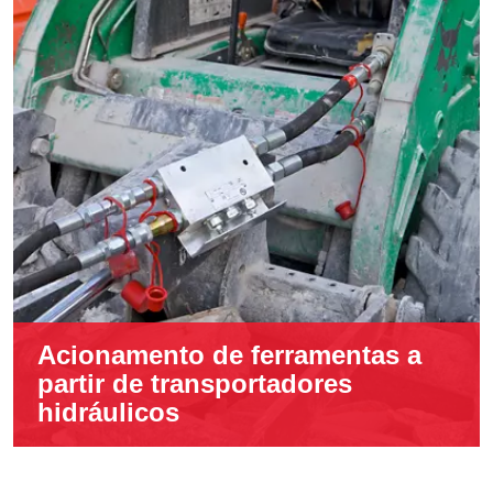
Acionamento de ferramentas a
partir de transportadores
hidráulicos