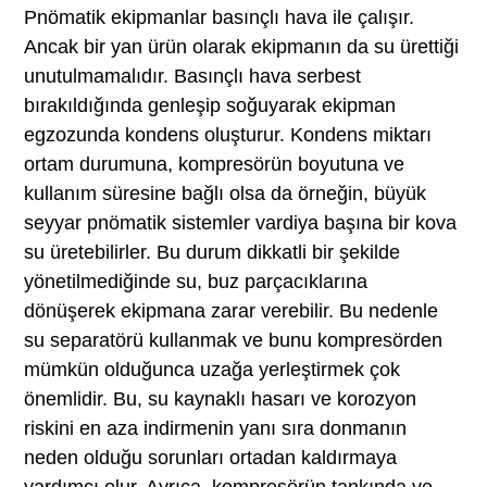
Pnömatik ekipmanlar basınçlı hava ile çalışır.
Ancak bir yan ürün olarak ekipmanın da su ürettiği
unutulmamalıdır. Basınçlı hava serbest
bırakıldığında genleşip soğuyarak ekipman
egzozunda kondens oluşturur. Kondens miktarı
ortam durumuna, kompresörün boyutuna ve
kullanım süresine bağlı olsa da örneğin, büyük
seyyar pnömatik sistemler vardiya başına bir kova
su üretebilirler. Bu durum dikkatli bir şekilde
yönetilmediğinde su, buz parçacıklarına
dönüşerek ekipmana zarar verebilir. Bu nedenle
su separatörü kullanmak ve bunu kompresörden
mümkün olduğunca uzağa yerleştirmek çok
önemlidir. Bu, su kaynaklı hasarı ve korozyon
riskini en aza indirmenin yanı sıra donmanın
neden olduğu sorunları ortadan kaldırmaya
yardımcı olur. Ayrıca, kompresörün tankında ve