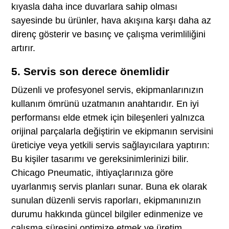
kıyasla daha ince duvarlara sahip olması
sayesinde bu ürünler, hava akışına karşı daha az
direnç gösterir ve basınç ve çalışma verimliliğini
artırır.
5. Servis son derece önemlidir
Düzenli ve profesyonel servis, ekipmanlarınızın
kullanım ömrünü uzatmanın anahtarıdır. En iyi
performansı elde etmek için bileşenleri yalnızca
orijinal parçalarla değiştirin ve ekipmanın servisini
üreticiye veya yetkili servis sağlayıcılara yaptırın:
Bu kişiler tasarımı ve gereksinimlerinizi bilir.
Chicago Pneumatic, ihtiyaçlarınıza göre
uyarlanmış servis planları sunar. Buna ek olarak
sunulan düzenli servis raporları, ekipmanınızın
durumu hakkında güncel bilgiler edinmenize ve
çalışma süresini optimize etmek ve üretim