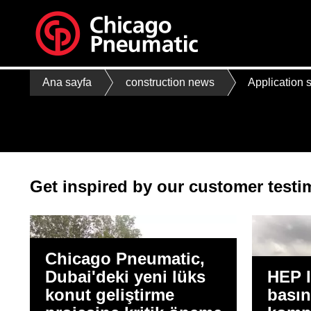
Ana sayfa
construction news
Application s
Get inspired by our customer testi
Chicago Pneumatic,
Dubai'deki yeni lüks
HEP I
konut geliştirme
basın