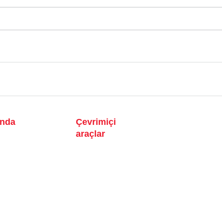
ında
Çevrimiçi
araçlar