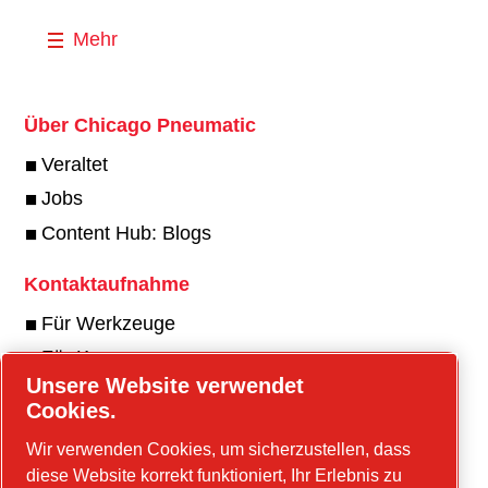
Mehr
Über Chicago Pneumatic
Veraltet
Jobs
Content Hub: Blogs
Kontaktaufnahme
Für Werkzeuge
Für Kompressoren
Unsere Website verwendet
Cookies.
Wir verwenden Cookies, um sicherzustellen, dass
Online-Tools
diese Website korrekt funktioniert, Ihr Erlebnis zu