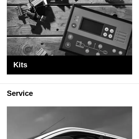
Kits
Service