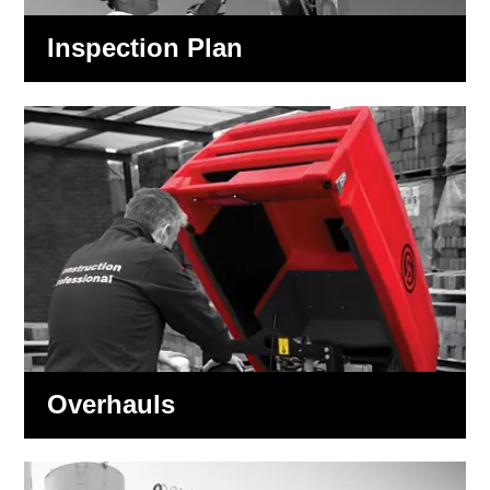
Inspection Plan
Overhauls