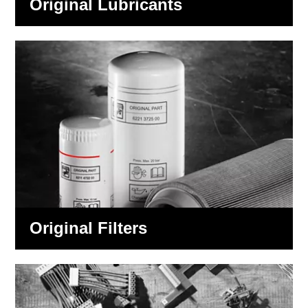
Original Lubricants
Original Filters