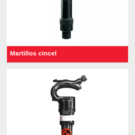
Martillos cincel