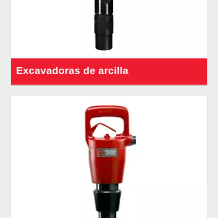
Excavadoras de arcilla