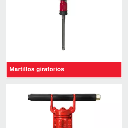
Martillos giratorios