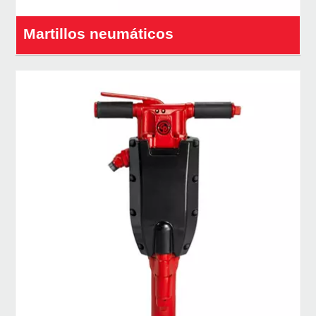
Martillos neumáticos