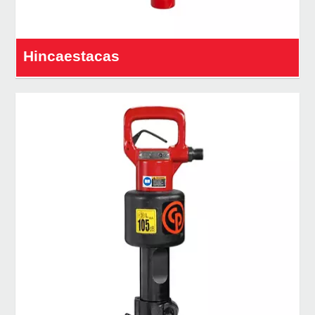
Hincaestacas