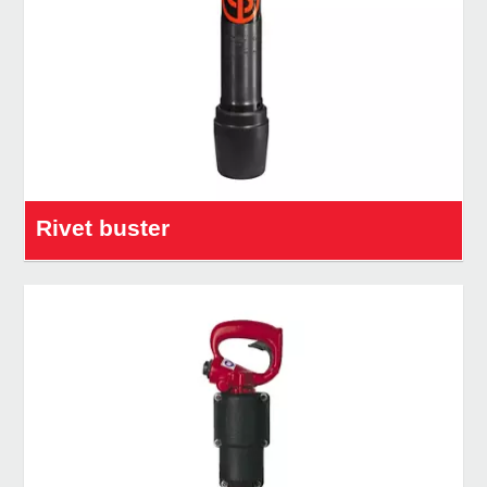
Rivet buster