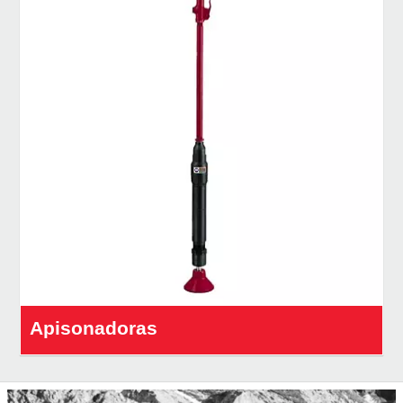
Apisonadoras