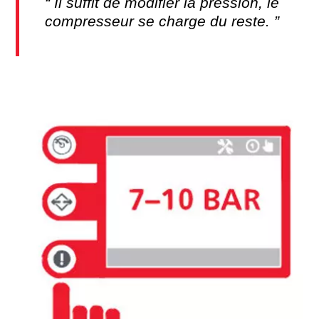
Il suffit de modifier la pression, le
compresseur se charge du reste.