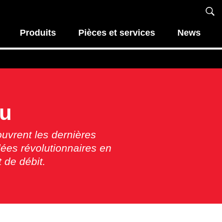
Produits
Pièces et services
News
nu
ouvrent les dernières
dées révolutionnaires en
t de débit.