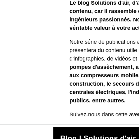
Le blog Solutions d'air, d
contenu, car il rassemble 
ingénieurs passionnés. No
véritable valeur à votre act
Notre série de publications a
présentera du contenu utile 
d'infographies, de vidéos et
pompes d'assèchement, aux
aux compresseurs mobiles
construction, le secours d'
centrales électriques, l'in
publics, entre autres.
Suivez-nous dans cette aventu
Blog | Solutions d'air,