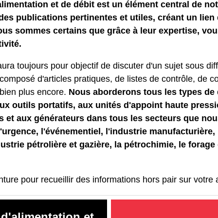
'alimentation et de débit est un élément central de no
des publications pertinentes et utiles, créant un lien
us sommes certains que grâce à leur expertise, vou
ivité.
ura toujours pour objectif de discuter d'un sujet sous dif
composé d'articles pratiques, de listes de contrôle, de c
 bien plus encore.
Nous aborderons tous les types de 
 outils portatifs, aux unités d'appoint haute pressi
 et aux générateurs dans tous les secteurs que no
urgence, l'événementiel, l'industrie manufacturière, l
dustrie pétrolière et gazière, la pétrochimie, le forage
re pour recueillir des informations hors pair sur votre ac
 d'alimentation et