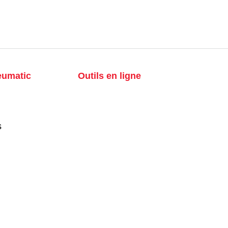
eumatic
Outils en ligne
s