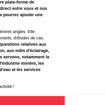
tre plate-forme de
 direct entre vous et nos
s pourrez ajouter une
férents angles. Elle
onseils, d'études de cas,
questions relatives aux
on, aux mâts d'éclairage,
us servons, notamment la
'industrie minière, les
 d'eau et les services
tivité !