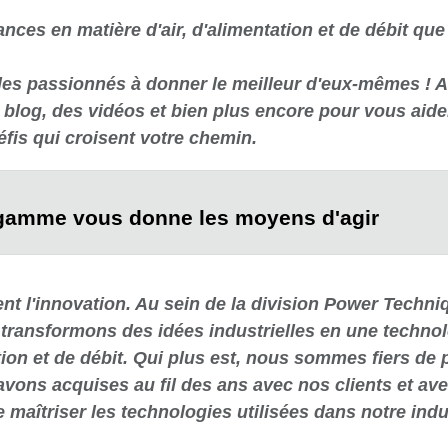
nces en matière d'air, d'alimentation et de débit qu
s passionnés à donner le meilleur d'eux-mêmes ! A 
blog, des vidéos et bien plus encore pour vous aider
défis qui croisent votre chemin.
 gamme vous donne les moyens d'agir
nt l'innovation. Au sein de la division Power Techni
ransformons des idées industrielles en une technolo
ation et de débit. Qui plus est, nous sommes fiers de 
ons acquises au fil des ans avec nos clients et avec
 maîtriser les technologies utilisées dans notre indu