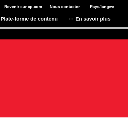
Revenir sur cp.com
Nous contacter
Pays/langue
Plate-forme de contenu
En savoir plus