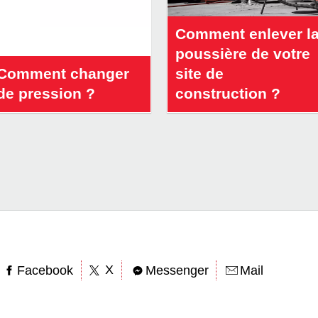
Comment enlever l
poussière de votre
Comment changer
site de
de pression ?
construction ?
X
Facebook
Messenger
Mail