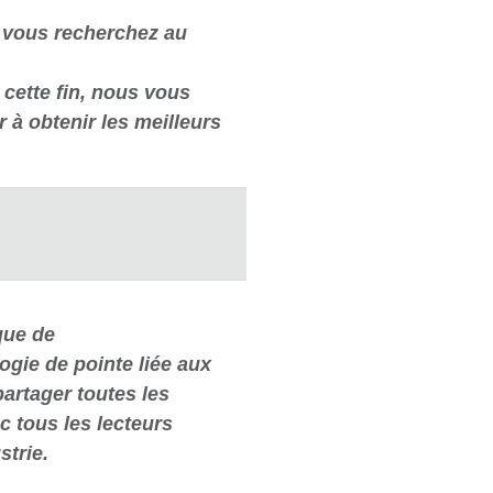
e vous recherchez au
cette fin, nous vous
 à obtenir les meilleurs
que de
gie de pointe liée aux
partager toutes les
 tous les lecteurs
strie.