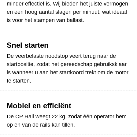
minder effectief is. Wij bieden het juiste vermogen
en een hoog aantal slagen per minuut, wat ideaal
is voor het stampen van ballast.
Snel starten
De veerbelaste noodstop veert terug naar de
startpositie, zodat het gereedschap gebruiksklaar
is wanneer u aan het startkoord trekt om de motor
te starten.
Mobiel en efficiënt
De CP Rail weegt 22 kg, zodat één operator hem
op en van de rails kan tillen.