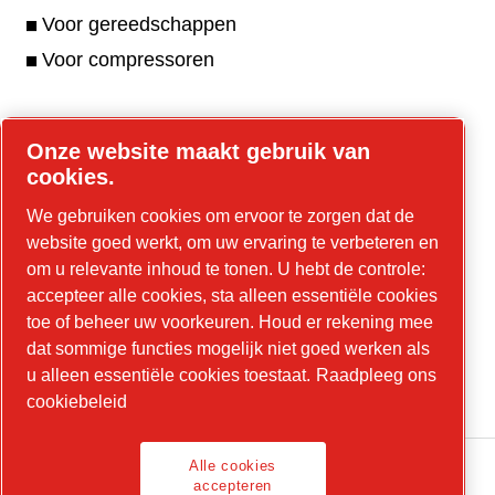
Voor gereedschappen
Voor compressoren
Onze website maakt gebruik van
Online tools
cookies.
Parts Online
We gebruiken cookies om ervoor te zorgen dat de
website goed werkt, om uw ervaring te verbeteren en
om u relevante inhoud te tonen. U hebt de controle:
accepteer alle cookies, sta alleen essentiële cookies
LinkedIn
toe of beheer uw voorkeuren. Houd er rekening mee
dat sommige functies mogelijk niet goed werken als
YouTube
u alleen essentiële cookies toestaat.
Raadpleeg ons
Instagram
cookiebeleid
Alle cookies
accepteren