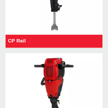
CP Rail