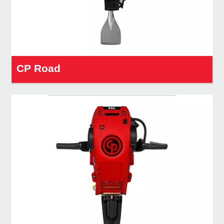
CP Road