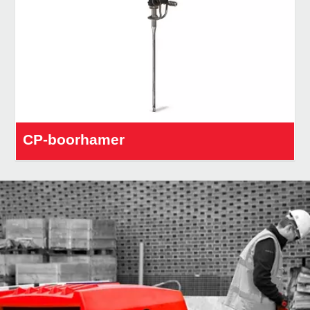
CP-boorhamer