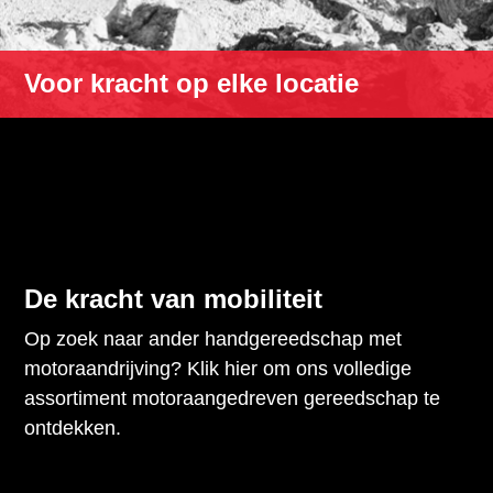
Voor kracht op elke locatie
De kracht van mobiliteit
Op zoek naar ander handgereedschap met
motoraandrijving? Klik hier om ons volledige
assortiment motoraangedreven gereedschap te
ontdekken.