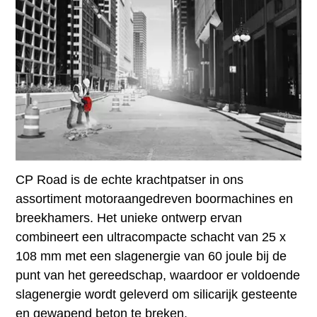
CP Road is de echte krachtpatser in ons
assortiment motoraangedreven boormachines en
breekhamers. Het unieke ontwerp ervan
combineert een ultracompacte schacht van 25 x
108 mm met een slagenergie van 60 joule bij de
punt van het gereedschap, waardoor er voldoende
slagenergie wordt geleverd om silicarijk gesteente
en gewapend beton te breken.