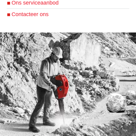
Ons serviceaanbod
Contacteer ons