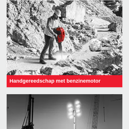
Handgereedschap met benzinemotor