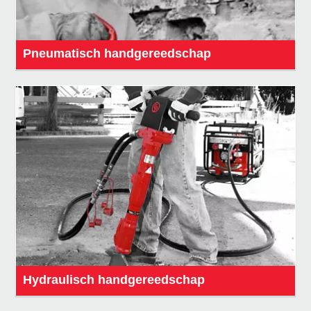
Pneumatisch handgereedschap
Hydraulisch handgereedschap