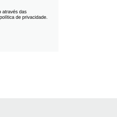
o através das
olítica de privacidade.