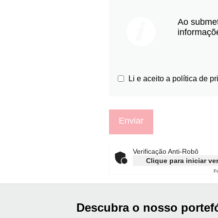
Ao submet
informaçõe
Li e aceito a política de p
Verificação Anti-Robô
Clique para iniciar ve
F
Descubra o nosso portef