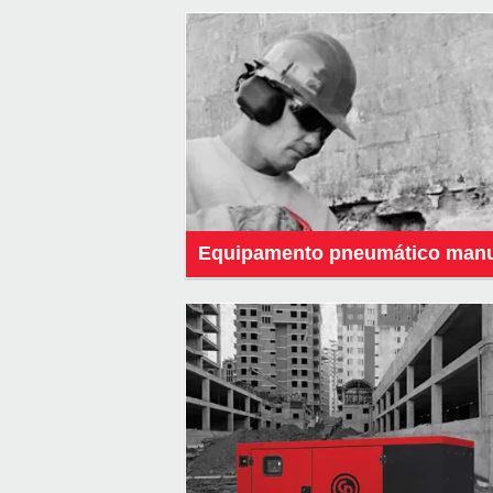
Equipamento pneumático manu