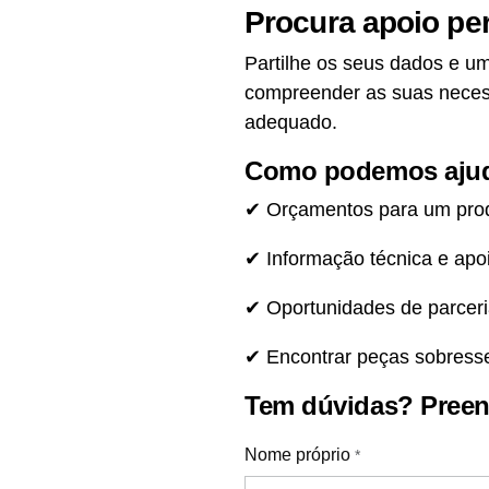
Procura apoio per
Partilhe os seus dados e u
compreender as suas necess
adequado.
Como podemos aju
✔ Orçamentos para um produ
✔ Informação técnica e apo
✔ Oportunidades de parcer
✔ Encontrar peças sobress
Tem dúvidas? Preen
Nome próprio
*