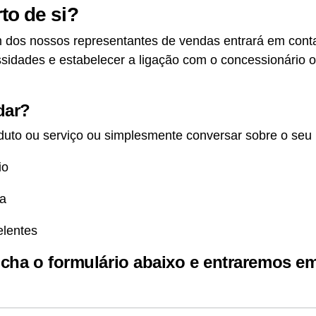
to de si?
m dos nossos representantes de vendas entrará em cont
idades e estabelecer a ligação com o concessionário ou
dar?
to ou serviço ou simplesmente conversar sobre o seu 
io
ia
elentes
cha o formulário abaixo e entraremos e