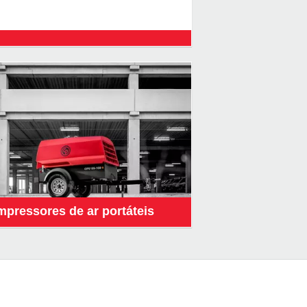
pressores de ar portáteis