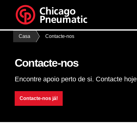
Casa
Contacte-nos
Contacte-nos
Encontre apoio perto de si. Contacte hoj
Contacte-nos já!