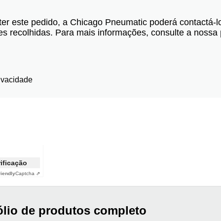
er este pedido, a Chicago Pneumatic poderá contactá-l
s recolhidas. Para mais informações, consulte a nossa p
rivacidade
rificação
riendly
Captcha ⇗
ólio de produtos completo