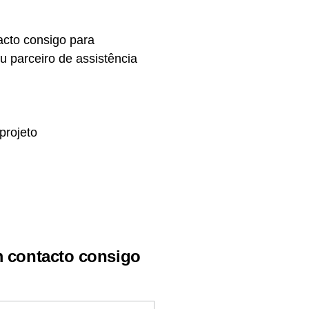
acto consigo para
 parceiro de assistência
projeto
m contacto consigo