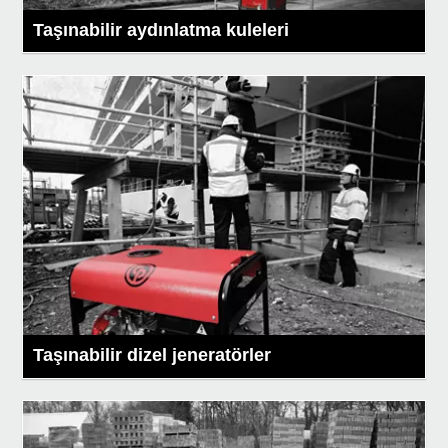
Taşınabilir aydınlatma kuleleri
Taşınabilir dizel jeneratörler