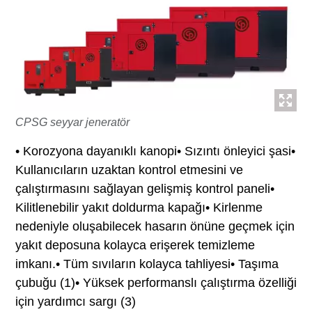
CPSG seyyar jeneratör
• Korozyona dayanıklı kanopi• Sızıntı önleyici şasi•
Kullanıcıların uzaktan kontrol etmesini ve
çalıştırmasını sağlayan gelişmiş kontrol paneli•
Kilitlenebilir yakıt doldurma kapağı• Kirlenme
nedeniyle oluşabilecek hasarın önüne geçmek için
yakıt deposuna kolayca erişerek temizleme
imkanı.• Tüm sıvıların kolayca tahliyesi• Taşıma
çubuğu (1)• Yüksek performanslı çalıştırma özelliği
için yardımcı sargı (3)