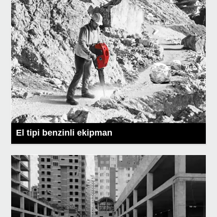
El tipi benzinli ekipman