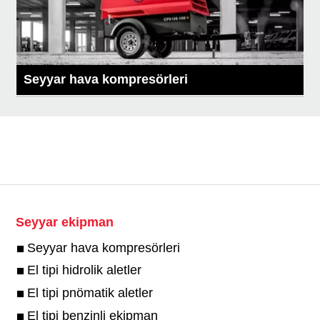
Seyyar hava kompresörleri
Seyyar ekipman
Seyyar hava kompresörleri
El tipi hidrolik aletler
El tipi pnömatik aletler
El tipi benzinli ekipman