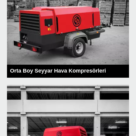
Orta Boy Seyyar Hava Kompresörleri