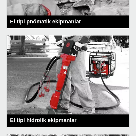
El tipi pnömatik ekipmanlar
El tipi hidrolik ekipmanlar