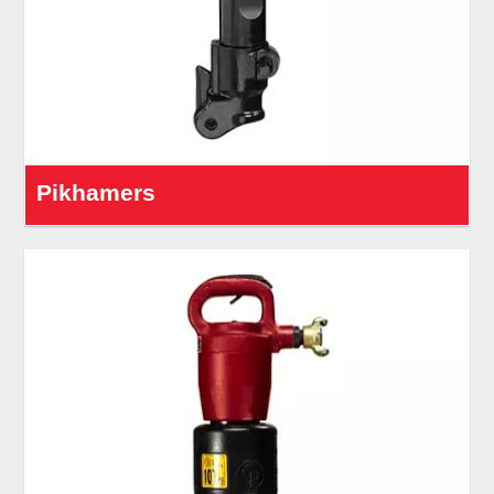
Pikhamers