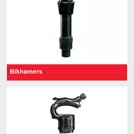
Bikhamers