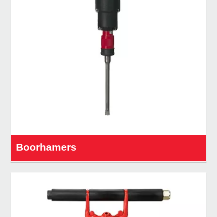
Boorhamers