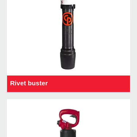
Rivet buster