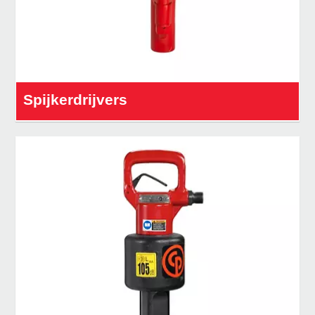
Spijkerdrijvers