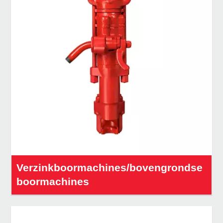
Verzinkboormachines/bovengrondse
boormachines