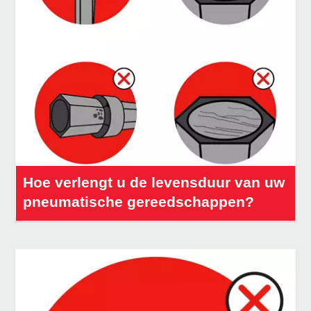
Hoe verlengt u de levensduur van uw
pneumatische gereedschappen?