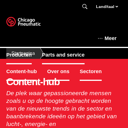
Land/taal
Meer
Startpagina
Producten
Parts and service
Content-hub
Over ons
Sectoren
Content-hub
De plek waar gepassioneerde mensen
zoals u op de hoogte gebracht worden
van de nieuwste trends in de sector en
baanbrekende ideeën op het gebied van
lucht-, energie- en