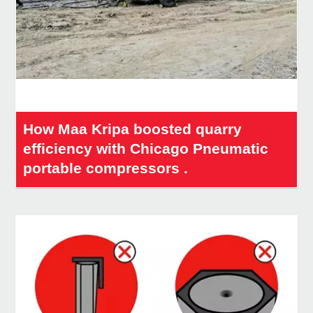
How Maa Kripa boosted quarry
efficiency with Chicago Pneumatic
portable compressors .