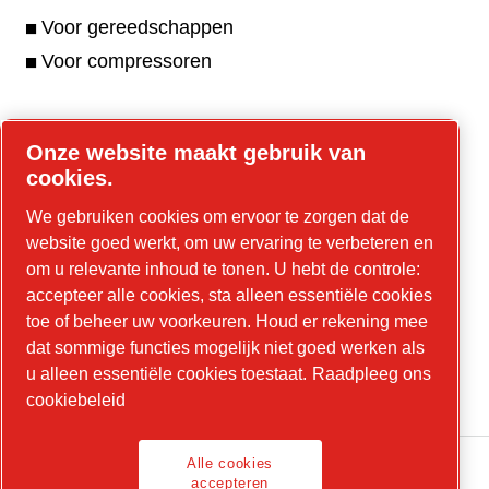
Voor gereedschappen
Voor compressoren
Onze website maakt gebruik van
Online tools
cookies.
Parts Online
We gebruiken cookies om ervoor te zorgen dat de
website goed werkt, om uw ervaring te verbeteren en
om u relevante inhoud te tonen. U hebt de controle:
accepteer alle cookies, sta alleen essentiële cookies
LinkedIn
toe of beheer uw voorkeuren. Houd er rekening mee
dat sommige functies mogelijk niet goed werken als
YouTube
u alleen essentiële cookies toestaat.
Raadpleeg ons
Instagram
cookiebeleid
Alle cookies
accepteren