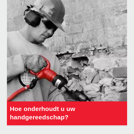
Hoe onderhoudt u uw
handgereedschap?