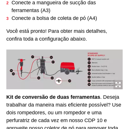
Conecte a mangueira de sucção das
ferramentas (A3)
Conecte a bolsa de coleta de pó (A4)
Você está pronto! Para obter mais detalhes,
confira toda a configuração abaixo.
Kit de conversão de duas ferramentas
. Deseja
trabalhar da maneira mais eficiente possível? Use
dois rompedores, ou um rompedor e uma
perfuratriz de cada vez em nosso CDP 10 e
aproveite nosso coletor de pó para remover toda