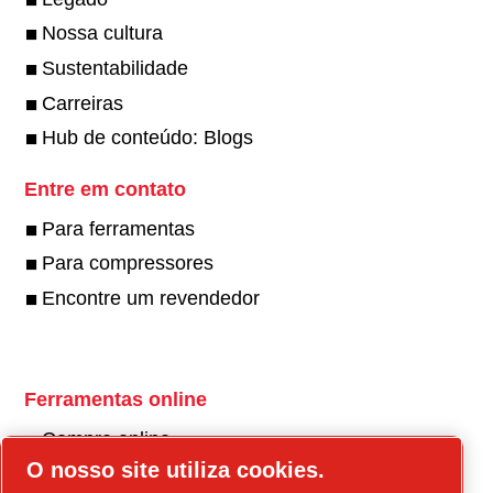
Nossa cultura
Sustentabilidade
Carreiras
Hub de conteúdo: Blogs
Entre em contato
Para ferramentas
Para compressores
Encontre um revendedor
Ferramentas online
Compre online
O nosso site utiliza cookies.
Peças online