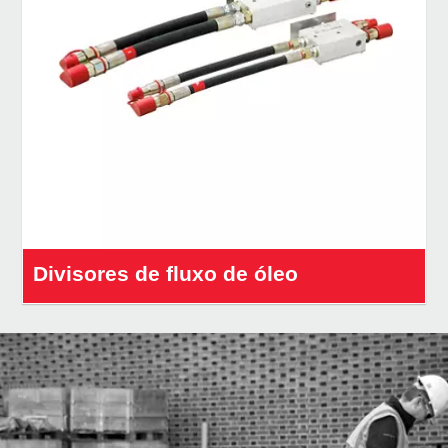
Divisores de fluxo de óleo