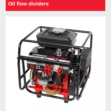
Oil flow dividers