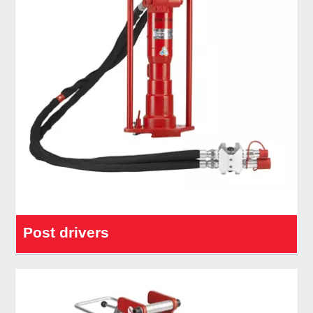
Post drivers