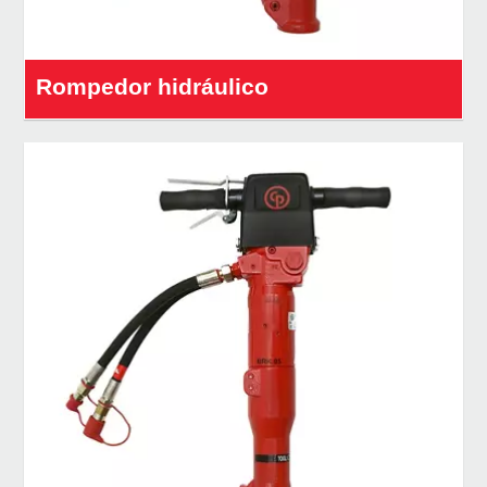
Rompedor hidráulico