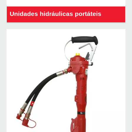
Unidades hidráulicas portáteis