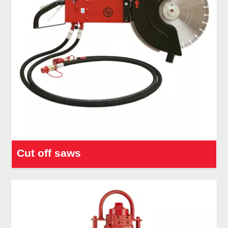
Cut off saws