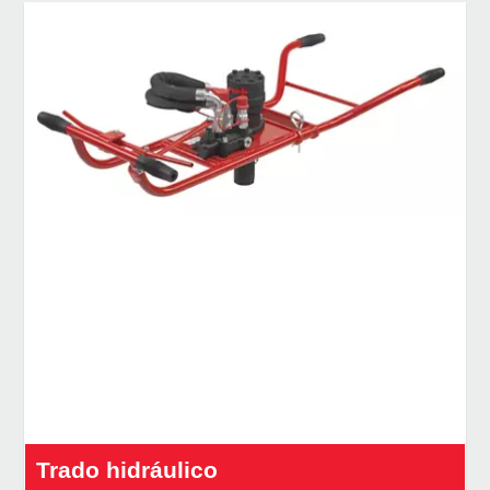
Trado hidráulico