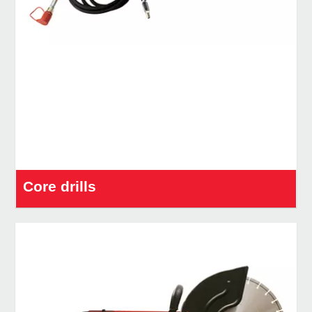
Core drills