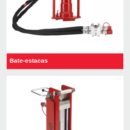
Bate-estacas