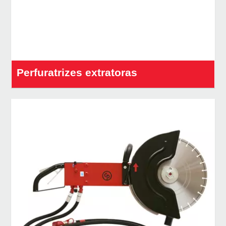
Perfuratrizes extratoras