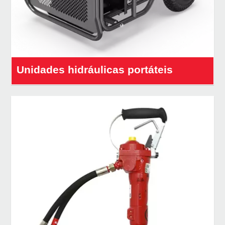
Unidades hidráulicas portáteis