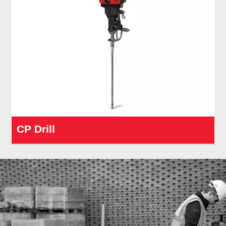
CP Drill