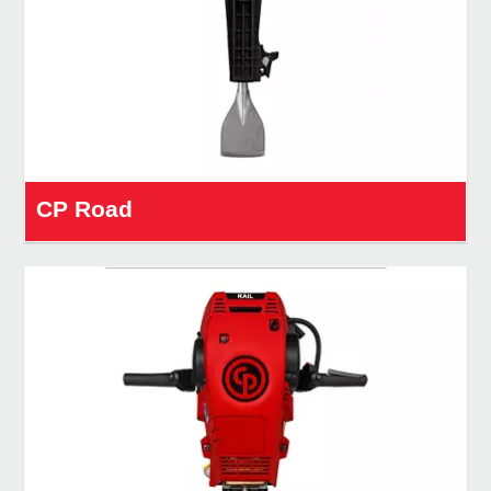
CP Road