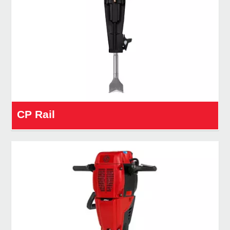
CP Rail